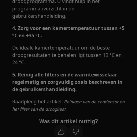
droogprogramma. U vindt hulp in het
programmaoverzicht in de
gebruikershandleiding.
4. Zorg voor een kamertemperatuur tussen +5
°C en +35 °C.
De ideale kamertemperatuur om de beste
droogresultaten te behalen ligt tussen 19 °C en
24 °C.
5. Reinig alle filters en de warmtewisselaar
regelmatig en zorgvuldig zoals beschreven in
de gebruikershandleiding.
Raadpleeg het artikel:
Reinigen van de condensor en
.
het filter van de droogkast
Was dit artikel nuttig?