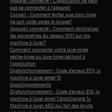
Appareil connecté - L'application ne peut
pas se connecter à l'appareil
Conseil - Comment éviter que mon linge
ne soit raide après le lavage?
Appareil connecté - Comment réinitialiser
les paramètres du réseau WiFi sur ma
machine à laver?
Comment connecter votre lave-linge,
sèche-linge ou lave-linge séchant à
l'application
Dysfonctionnement - Code d'erreur EF0, la
machine à laver émet 15
bips/clignotements
Dysfonctionnement - Code d'erreur E10, la
machine à laver émet 1 bip/clignote 1x
Machine à laver AEG qui fait des bruits