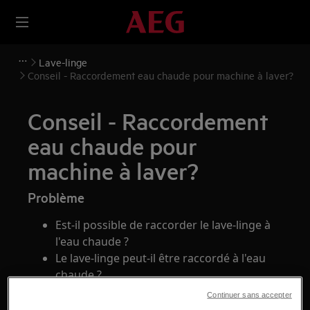
Lave-linge
Conseil - Raccordement eau chaude pour machine à laver?
Conseil - Raccordement
eau chaude pour
machine à laver?
Problème
Est-il possible de raccorder le lave-linge à
l'eau chaude ?
Le lave-linge peut-il être raccordé à l'eau
chaude ?
Continuer sans accepter