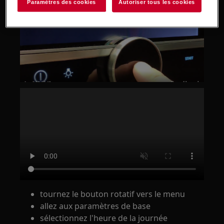
Paramètres des cookies
Autoriser tous les cookies
tournez le bouton rotatif vers le menu
allez aux paramètres de base
sélectionnez l'heure de la journée