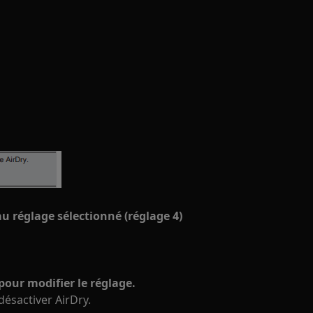
 réglage sélectionné (réglage 4)
our modifier le réglage.
désactiver AirDry.