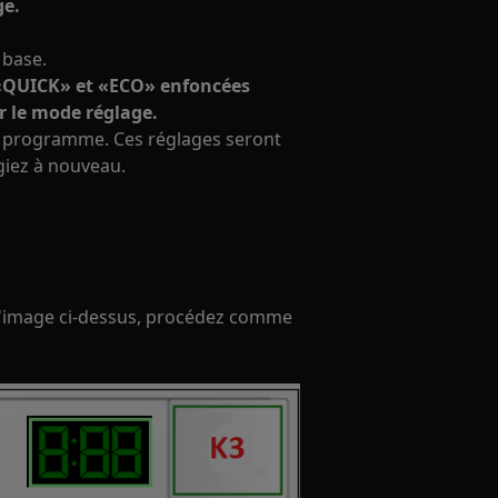
ge.
 base.
«QUICK» et «ECO» enfoncées
r le mode réglage.
de programme. Ces réglages seront
giez à nouveau.
l'image ci-dessus, procédez comme