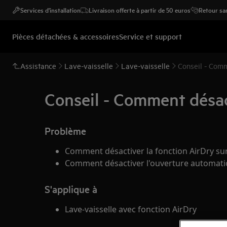
Services d'installation
Livraison offerte à partir de 50 euros
Retour san
Pièces détachées & accessoires
Service et support
Assistance
Lave-vaisselle
Lave-vaisselle
Conseil - Comm
Conseil - Comment désac
Problème
Comment désactiver la fonction AirDry sur
Comment désactiver l'ouverture automatiq
S'applique à
Lave-vaisselle avec fonction AirDry