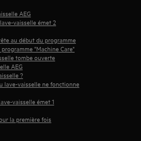
isselle AEG
lave-vaisselle émet 2
arrête au début du programme
 le programme "Machine Care"
sselle tombe ouverte
selle AEG
isselle ?
 lave-vaisselle ne fonctionne
lave-vaisselle émet 1
our la première fois