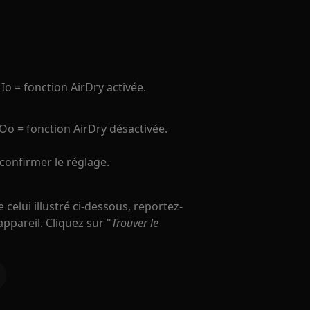
 Io = fonction AirDry activée.
Oo = fonction AirDry désactivée.
confirmer le réglage.
elui illustré ci-dessous, reportez-
appareil. Cliquez sur "
Trouver le