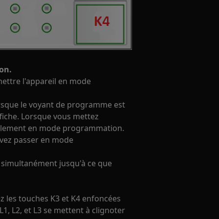
on.
 mettre l'appareil en mode
rsque le voyant de programme est
fiche. Lorsque vous mettez
éralement en mode programmation.
ouvez passer en mode
 simultanément jusqu'à ce que
z les touches K3 et K4 enfoncées
1, L2, et L3 se mettent à clignoter