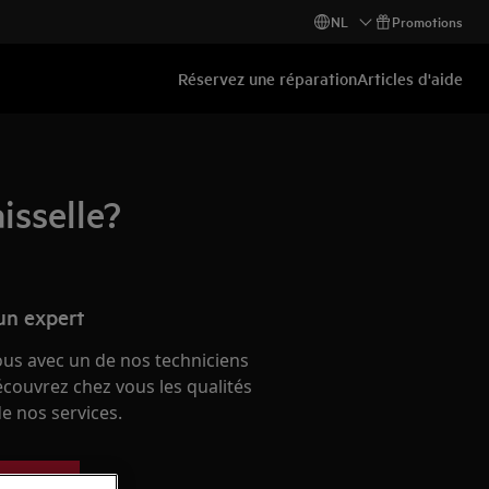
NL
Promotions
Réservez une réparation
Articles d'aide
isselle?
un expert
ous avec un de nos techniciens
écouvrez chez vous les qualités
e nos services.
paration