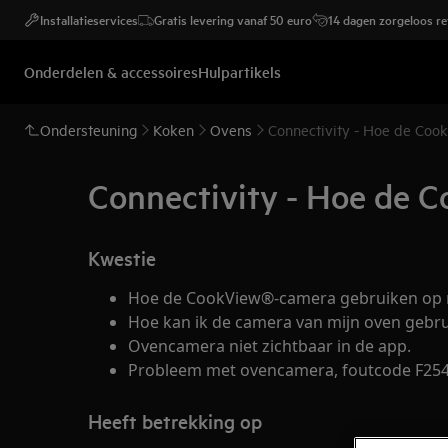
Installatieservices
Gratis levering vanaf 50 euro
14 dagen zorgeloos r
Onderdelen & accessoires
Hulpartikels
Ondersteuning
Koken
Ovens
Connectivity - Hoe de Coo
Connectivity - Hoe de 
Kwestie
Hoe de CookView®-camera gebruiken op 
Hoe kan ik de camera van mijn oven gebr
Ovencamera niet zichtbaar in de app.
Probleem met ovencamera, foutcode F254
Heeft betrekking op