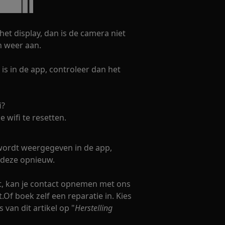
et display, dan is de camera niet
n weer aan.
 is in de app, controleer dan het
i?
 wifi te resetten.
wordt weergegeven in de app,
 deze opnieuw.
dt, kan je contact opnemen met ons
t.Of boek zelf een reparatie in. Kies
 van dit artikel op "
Herstelling