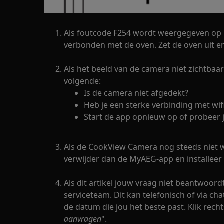
Als foutcode F254 wordt weergegeven op h
verbonden met de oven. Zet de oven uit e
Als het beeld van de camera niet zichtbaar
volgende:
Is de camera niet afgedekt?
Heb je een sterke verbinding met wif
Start de app opnieuw op of probeer je
Als de CookView Camera nog steeds niet 
verwijder dan de MyAEG-app en installeer
Als dit artikel jouw vraag niet beantwoor
serviceteam. Dit kan telefonisch of via cha
de datum die jou het beste past. Klik rechts
aanvragen
".