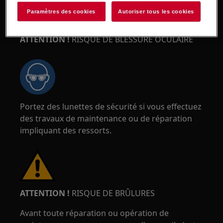
Paramètres des cookies
Autoriser tous les cookies
ATTENTION !
RISQUE DE BLESSURE OCULAIRE
Portez des lunettes de sécurité si vous effectuez
des travaux de maintenance ou de réparation
impliquant des ressorts.
ATTENTION !
RISQUE DE BRÛLURES
Avant toute réparation ou opération de