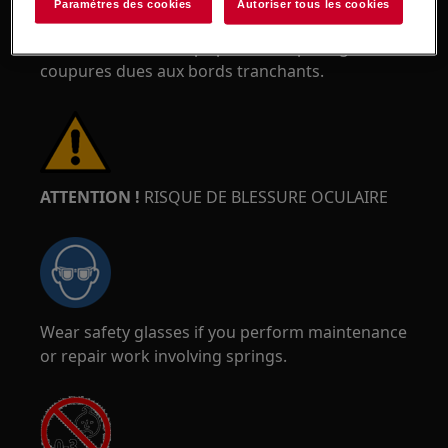
Paramètres des cookies
Autoriser tous les cookies
chaussures de sécurité. Portez des gants de
sécurité en tout temps pour vous protéger des
coupures dues aux bords tranchants.
ATTENTION !
RISQUE DE BLESSURE OCULAIRE
Wear safety glasses if you perform maintenance
or repair work involving springs.