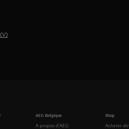
(V)
t
AEG Belgique
Shop
A propos d'AEG
Acheter di