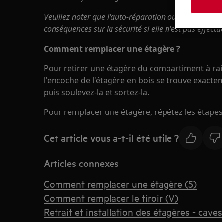
Veuillez noter que l'auto-réparation ou la réparatio
conséquences sur la sécurité si elle n'est pas effect
Comment remplacer une étagère ?
Pour retirer une étagère du compartiment à rail
l'encoche de l'étagère en bois se trouve exactem
puis soulevez-la et sortez-la.
Pour remplacer une étagère, répétez les étapes 
Cet article vous a-t-il été utile ?
Articles connexes
Comment remplacer une étagère (5)
Comment remplacer le tiroir (V)
Retrait et installation des étagères - caves