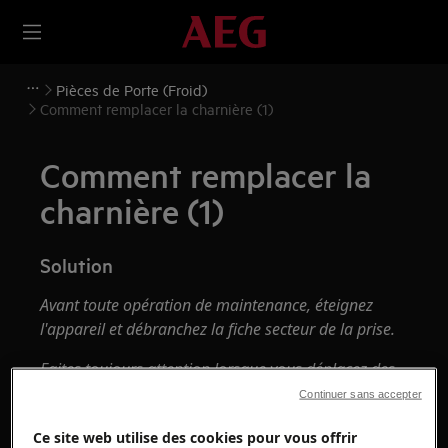
Pièces de Porte (Froid)
Comment remplacer la charnière (1)
Comment remplacer la
charnière (1)
Solution
Avant toute opération de maintenance, éteignez
l'appareil et débranchez la fiche secteur de la
prise.
Faites toujours attention lorsque vous déplacez des
appareils, pour les appareils lourds, il faut deux
Continuer sans accepter
personnes pour le déplacer.
Ce site web utilise des cookies pour vous offrir