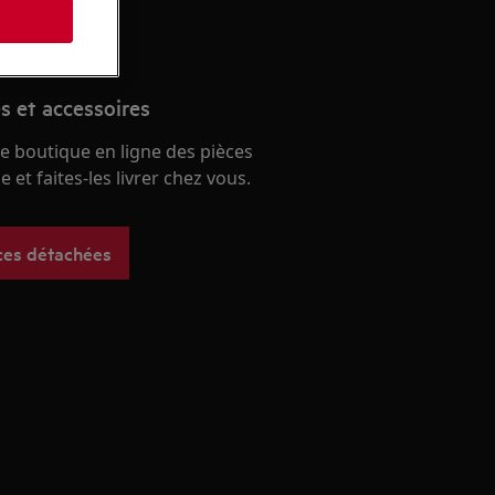
s
s et accessoires
e boutique en ligne des pièces
 et faites-les livrer chez vous.
ces détachées