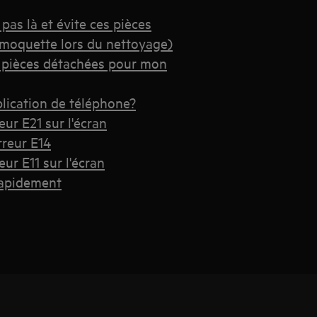
pas là et évite ces pièces
 moquette lors du nettoyage)
s pièces détachées pour mon
pplication de téléphone?
eur E21 sur l'écran
rreur E14
eur E11 sur l'écran
 rapidement