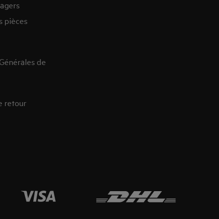
agers
s pièces
 Générales de
e retour