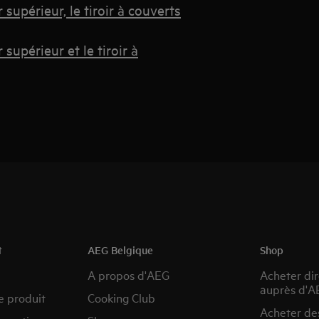
upérieur, le tiroir à couverts
upérieur et le tiroir à
t
AEG Belgique
Shop
A propos d'AEG
Acheter di
auprès d'A
e produit
Cooking Club
Acheter de