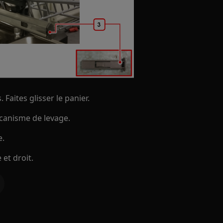
. Faites glisser le panier.
écanisme de levage.
e.
 et droit.