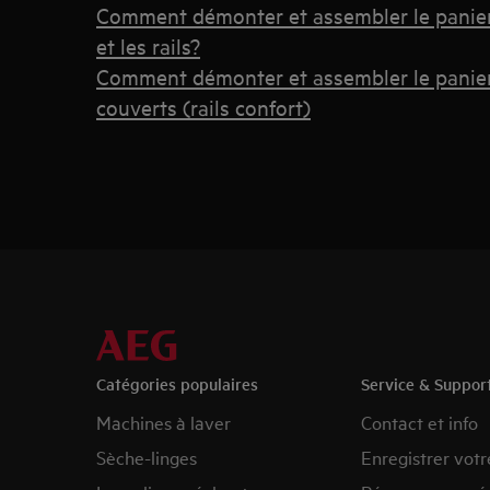
Comment démonter et assembler le panier s
et les rails?
Comment démonter et assembler le panier s
couverts (rails confort)
Catégories populaires
Service & Suppor
Machines à laver
Contact et info
Sèche-linges
Enregistrer votr