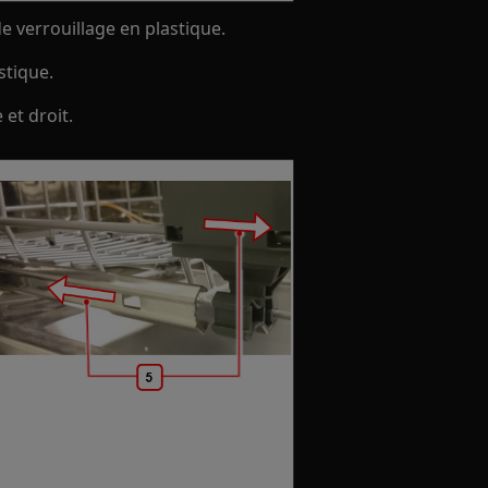
de verrouillage en plastique.
stique.
 et droit.