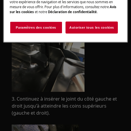
votre expérience de navigation et les services que nous sommes en
mesure de vous offrir. Pour plus d'informations, consultez notre
Avis
sur les cookies
et notre
Déclaration de confidentialité
.
Paramètres des cookies
Autoriser tous les cookies
3. Continuez à insérer le joint du côté gauche et
droit jusqu'à atteindre les coins supérieurs
(gauche et droit).