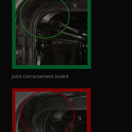
Joint correctement inséré