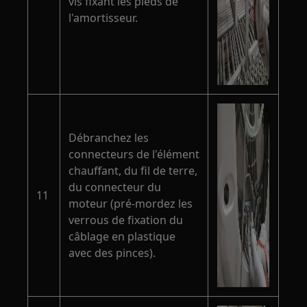
vis fixant les pieds de
l'amortisseur.
Débranchez les
connecteurs de l'élément
chauffant, du fil de terre,
du connecteur du
11
moteur (pré-mordez les
verrous de fixation du
câblage en plastique
avec des pinces).