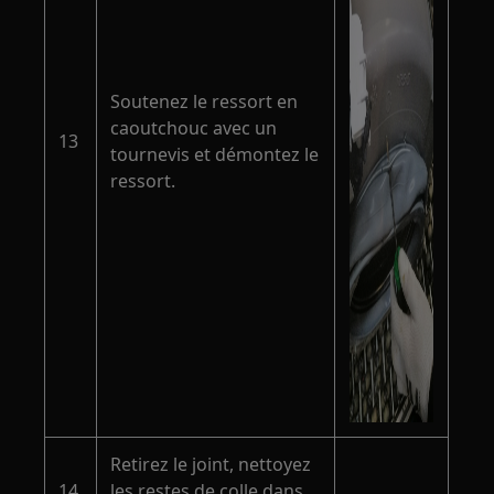
Soutenez le ressort en
caoutchouc avec un
13
tournevis et démontez le
ressort.
Retirez le joint, nettoyez
14
les restes de colle dans