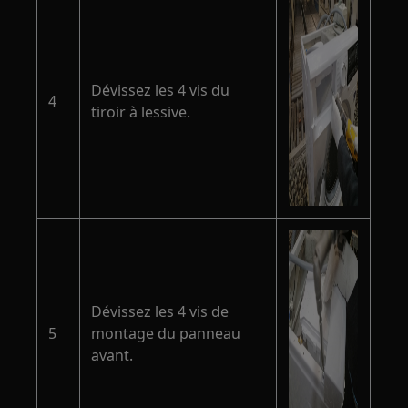
Dévissez les 4 vis du
4
tiroir à lessive.
Dévissez les 4 vis de
5
montage du panneau
avant.