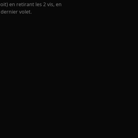
it) en retirant les 2 vis, en
 dernier volet.