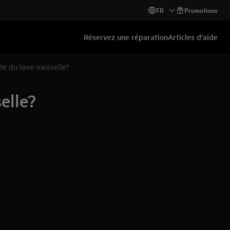
FR
Promotions
Réservez une réparation
Articles d'aide
e du lave-vaisselle?
elle?