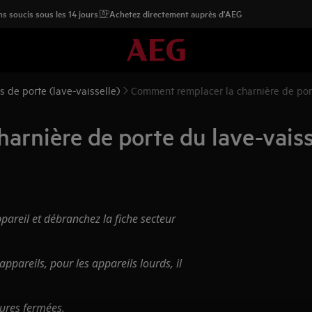
s soucis sous les 14 jours
Achetez directement auprès d'AEG
s de porte (lave-vaisselle)
Comment remplacer la charnière de port
arnière de porte du lave-vaiss
pareil et débranchez la fiche secteur
ppareils, pour les appareils lourds, il
sures fermées.