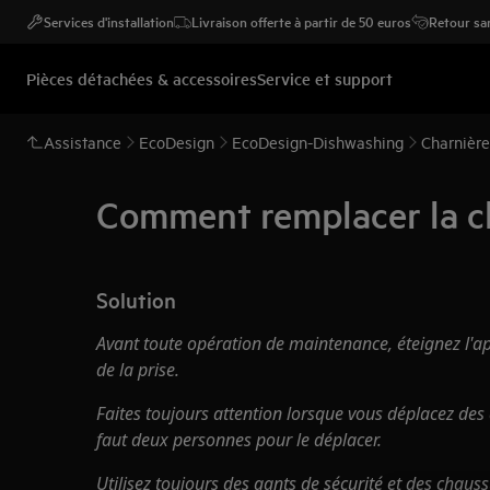
Services d'installation
Livraison offerte à partir de 50 euros
Retour san
Pièces détachées & accessoires
Service et support
Assistance
EcoDesign
EcoDesign-Dishwashing
Charnière
Comment remplacer la ch
Solution
Avant toute opération de maintenance, éteignez l'ap
de la prise.
Faites toujours attention lorsque vous déplacez des a
faut deux personnes pour le déplacer.
Utilisez toujours des gants de sécurité et des chaus