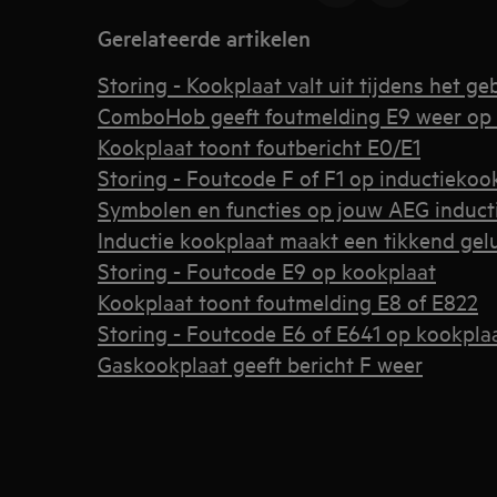
Gerelateerde artikelen
Storing - Kookplaat valt uit tijdens het ge
ComboHob geeft foutmelding E9 weer op 
Kookplaat toont foutbericht E0/E1
Storing - Foutcode F of F1 op inductiekoo
Symbolen en functies op jouw AEG induct
Inductie kookplaat maakt een tikkend gel
Storing - Foutcode E9 op kookplaat
Kookplaat toont foutmelding E8 of E822
Storing - Foutcode E6 of E641 op kookpla
Gaskookplaat geeft bericht F weer