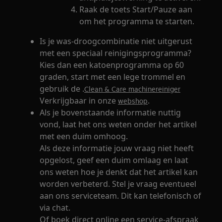
Raak de toets Start/Pauze aan
om het programma te starten.
Is je was-droogcombinatie niet uitgerust
met een speciaal reinigingsprogramma?
Kies dan een katoenprogramma op 60
graden, start met een lege trommel en
gebruik de .
Clean & Care machinereiniger
Verkrijgbaar in onze
.
webshop
Als je bovenstaande informatie nuttig
vond, laat het ons weten onder het artikel
met een duim omhoog.
Als deze informatie jouw vraag niet heeft
opgelost, geef een duim omlaag en laat
ons weten hoe je denkt dat het artikel kan
worden verbeterd. Stel je vraag eventueel
aan ons serviceteam. Dit kan telefonisch of
via chat.
Of boek direct online een service-afspraak