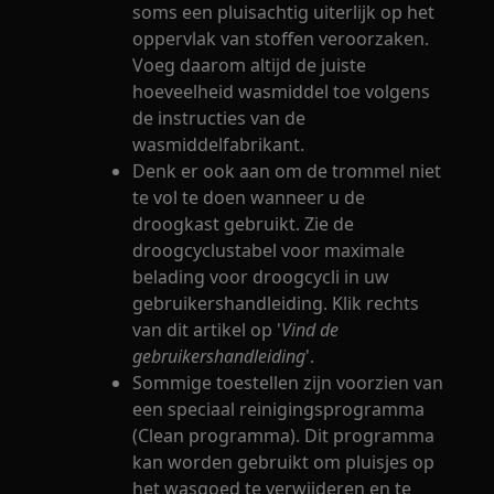
soms een pluisachtig uiterlijk op het
oppervlak van stoffen veroorzaken.
Voeg daarom altijd de juiste
hoeveelheid wasmiddel toe volgens
de instructies van de
wasmiddelfabrikant.
Denk er ook aan om de trommel niet
te vol te doen wanneer u de
droogkast gebruikt. Zie de
droogcyclustabel voor maximale
belading voor droogcycli in uw
gebruikershandleiding. Klik rechts
van dit artikel op '
Vind de
gebruikershandleiding
'.
Sommige toestellen zijn voorzien van
een speciaal reinigingsprogramma
(Clean programma). Dit programma
kan worden gebruikt om pluisjes op
het wasgoed te verwijderen en te