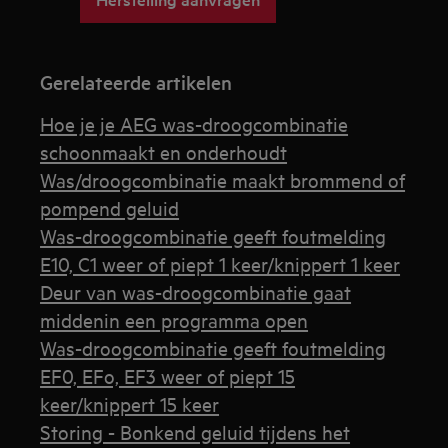
Gerelateerde artikelen
Hoe je je AEG was-droogcombinatie
schoonmaakt en onderhoudt
Was/droogcombinatie maakt brommend of
pompend geluid
Was-droogcombinatie geeft foutmelding
E10, C1 weer of piept 1 keer/knippert 1 keer
Deur van was-droogcombinatie gaat
middenin een programma open
Was-droogcombinatie geeft foutmelding
EF0, EFo, EF3 weer of piept 15
keer/knippert 15 keer
Storing - Bonkend geluid tijdens het