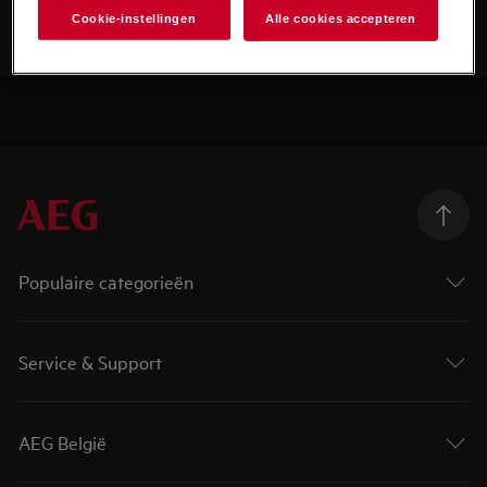
Cookie-instellingen
Alle cookies accepteren
Populaire categorieën
Service & Support
AEG België