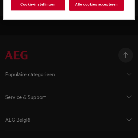
Cookie-instellingen
Alle cookies accepteren
Populaire categorieën
Service & Support
AEG België