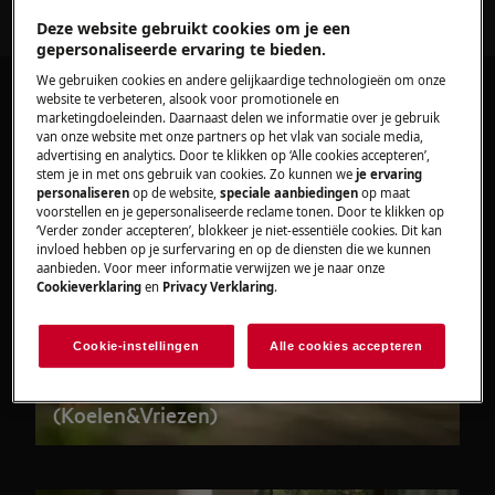
Deze website gebruikt cookies om je een
gepersonaliseerde ervaring te bieden.
We gebruiken cookies en andere gelijkaardige technologieën om onze
website te verbeteren, alsook voor promotionele en
marketingdoeleinden. Daarnaast delen we informatie over je gebruik
van onze website met onze partners op het vlak van sociale media,
advertising en analytics. Door te klikken op ‘Alle cookies accepteren’,
stem je in met ons gebruik van cookies. Zo kunnen we
je ervaring
personaliseren
op de website,
speciale aanbiedingen
op maat
voorstellen en je gepersonaliseerde reclame tonen. Door te klikken op
‘Verder zonder accepteren’, blokkeer je niet-essentiële cookies. Dit kan
invloed hebben op je surfervaring en op de diensten die we kunnen
aanbieden. Voor meer informatie verwijzen we je naar onze
Cookieverklaring
en
Privacy Verklaring
.
Cookie-instellingen
Alle cookies accepteren
Deur en deurscharnieren
(Koelen&Vriezen)