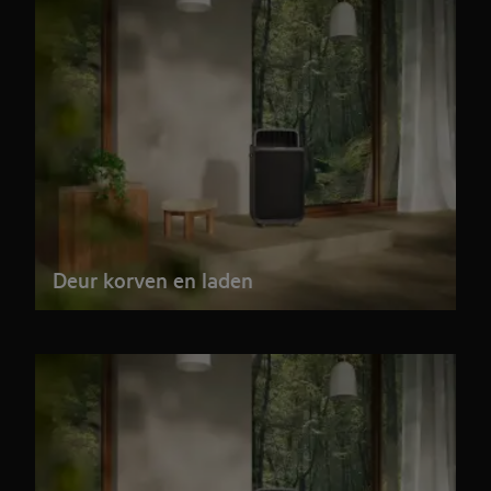
Deur korven en laden