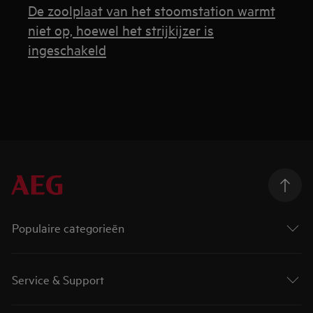
De zoolplaat van het stoomstation warmt
niet op, hoewel het strijkijzer is
ingeschakeld
Populaire categorieën
Service & Support