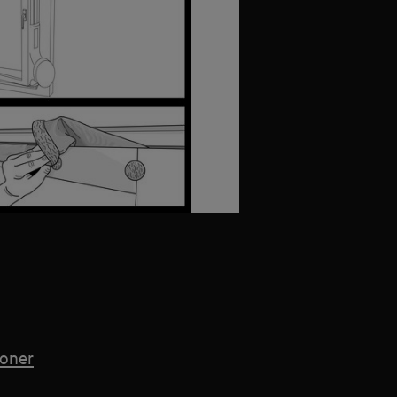
ioner