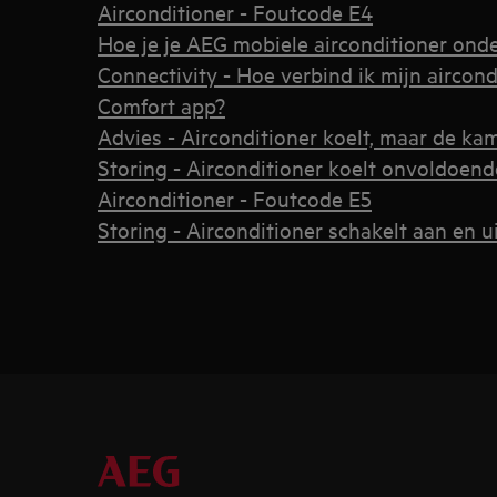
Airconditioner - Foutcode E4
Hoe je je AEG mobiele airconditioner ond
Connectivity - Hoe verbind ik mijn airco
Comfort app?
Advies - Airconditioner koelt, maar de ka
Storing - Airconditioner koelt onvoldoend
Airconditioner - Foutcode E5
Storing - Airconditioner schakelt aan en ui